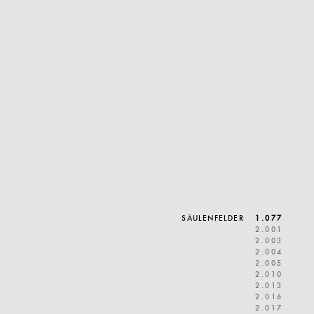
SÄULENFELDER
1 . 0 7 7
2 . 0 0 1
2 . 0 0 3
2 . 0 0 4
2 . 0 0 5
2 . 0 1 0
2 . 0 1 3
2 . 0 1 6
2 . 0 1 7